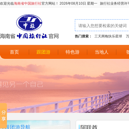
欢迎光临
海南省中国旅行社
官方网站！
2026年08月10日 星期一
旅行社业务经营许
热门搜索：
三天两晚快乐星球
首页
跟团游
特色游
当地人
跟团游导航
阿联酋