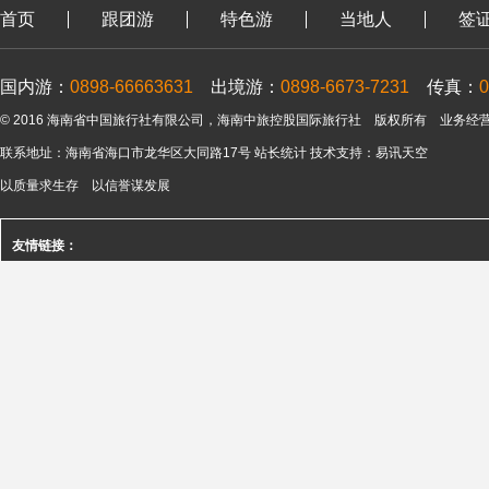
首页
跟团游
特色游
当地人
签
国内游：
0898-66663631
出境游：
0898-6673-7231
传真：
0
© 2016 海南省中国旅行社有限公司，海南中旅控股国际旅行社 版权所有 业务经营许可
联系地址：海南省海口市龙华区大同路17号 站长统计 技术支持：
易讯天空
以质量求生存 以信誉谋发展
友情链接：